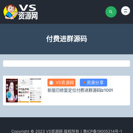
付费进群源码
VS资源网
资源分享
新版已修复定位付费进群源码lz1001
Copyright © 2023 VS资源网 版权所有丨魯lCР­­­­­­备19005214号-1