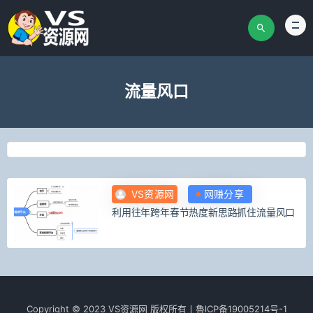
流量风口
VS资源网
网赚分享
利用往年跨年春节热度新思路抓住流量风口
Copyright © 2023 VS资源网 版权所有丨魯lCР­­­­­­备19005214号-1