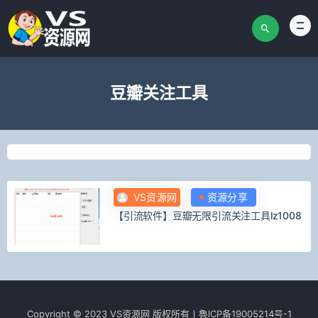
豆瓣关注工具
VS资源网
资源分享
【引流软件】豆瓣无限引流关注工具lz1008
Copyright © 2023 VS资源网 版权所有丨魯lCР­­­­­­备19005214号-1