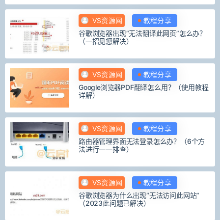
VS资源网
教程分享
谷歌浏览器出现“无法翻译此网页”怎么办？
（一招见您解决）
VS资源网
教程分享
Google浏览器PDF翻译怎么用？（使用教程
详解）
VS资源网
教程分享
路由器管理界面无法登录怎么办？（6个方
法进行一一排查）
VS资源网
教程分享
谷歌浏览器为什么出现“无法访问此网站”
（2023此问题已解决）