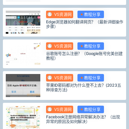
VS资源网
教程分享
Edge浏览器如何翻译网页？（最新详细操作
步骤）
VS资源网
教程分享
谷歌账号怎么注册？（Google账号完美创建
教程）
VS资源网
教程分享
苹果ID密码都对为什么登不上去？(2023五
种排查方法)
VS资源网
教程分享
Facebook注册网络异常解决办法？（出现
异常的原因及如何解决）