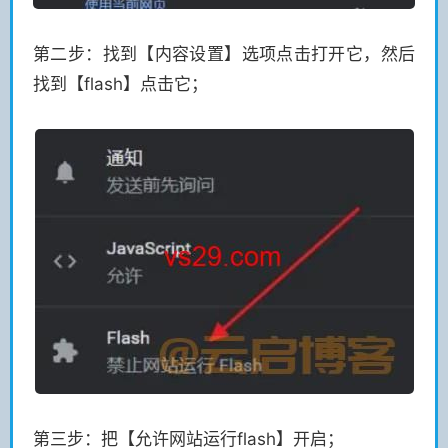
第二步：找到【内容设置】选项点击打开它，然后
找到【flash】点击它；
第三步：把【允许网站运行flash】开启；