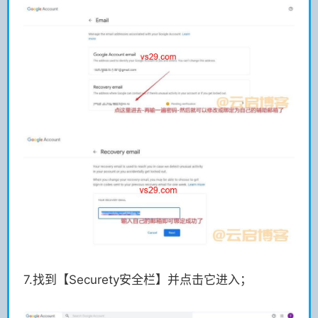
7.找到【Securety安全栏】并点击它进入；