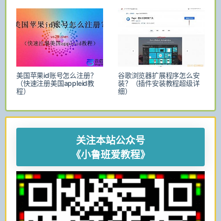
美国苹果id账号怎么注册？
谷歌浏览器扩展程序怎么安
（快速注册美国appleid教
装？（插件安装教程超级详
程）
细）
关注本站公众号
《小鲁班爱教程》