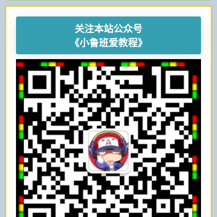
关注本站公众号
《小鲁班爱教程》