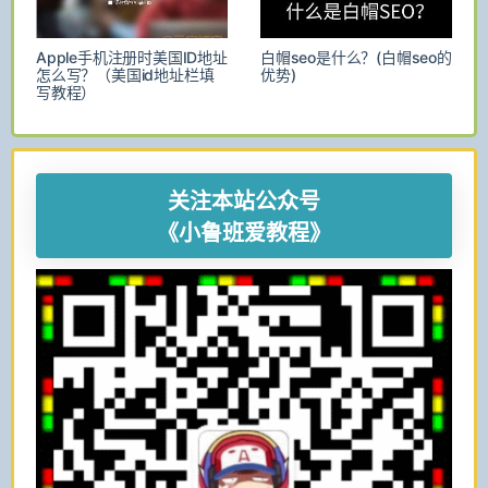
Apple手机注册时美国ID地址
白帽seo是什么？(白帽seo的
怎么写？（美国id地址栏填
优势)
写教程）
关注本站公众号
《小鲁班爱教程》