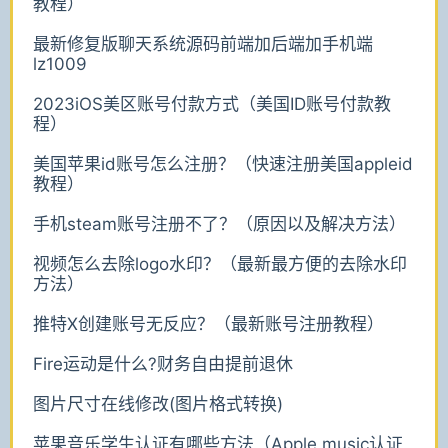
教程）
最新修复版聊天系统源码前端加后端加手机端
lz1009
2023iOS美区账号付款方式（美国ID账号付款教
程）
美国苹果id账号怎么注册？（快速注册美国appleid
教程）
手机steam账号注册不了？（原因以及解决方法）
视频怎么去除logo水印？（最新最方便的去除水印
方法）
推特X创建账号无反应？（最新账号注册教程）
Fire运动是什么?财务自由提前退休
图片尺寸在线修改(图片格式转换)
苹果音乐学生认证有哪些方法（Apple music认证