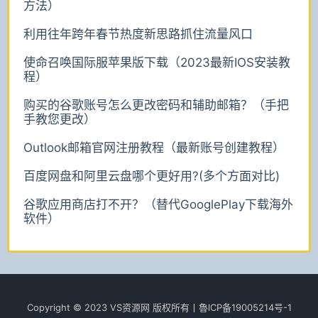
方法）
利用往年跨年春节热度新思路抓住流量风口
使命召唤国际服苹果版下载（2023最新IOS安装教
程）
购买的谷歌账号怎么更改密码和辅助邮箱？（手把
手教您更改）
Outlook邮箱官网注册教程（最新账号创建教程）
百度网盘和阿里云盘哪个更好用?(多个方面对比)
谷歌应用商店打不开？（替代GooglePlay下载海外
软件）
Copyright © 2023 VS资源网 版权所有丨魯lCР­­­­­­备19005214号-1