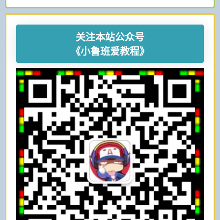
关注本站公众号
《小鲁班爱教程》