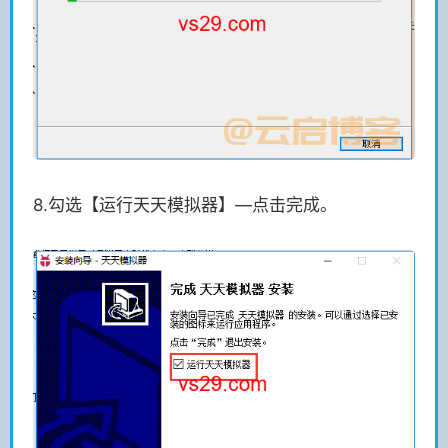
8.勾选【运行天天模拟器】—点击完成。