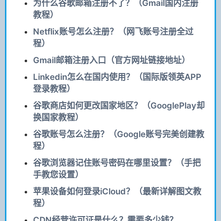
为什么谷歌邮箱注册不了？（Gmail国内注册
教程）
Netflix账号怎么注册？（网飞账号注册全过
程）
Gmail邮箱注册入口（官方网址链接地址）
Linkedin怎么在国内使用？（国际版领英APP
登录教程）
谷歌商店如何更改国家地区？（GooglePlay却
换国家教程）
谷歌账号怎么注册？（Google账号完美创建教
程）
谷歌浏览器记住账号密码在哪里设置？（手把
手教您设置）
苹果设备如何登录iCloud？（最新详解图文教
程）
CDN经营许可证是什么？需要多少钱？