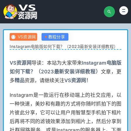
VS资源网
教程分享
Instagram电脑版如何下载？（2023最新安装详细教程）
VS
资源网
导读：本站为大家带来
Instagram电脑版
如何下载？（2023最新安装详细教程）
文章，更
多
精品
资源，请继续关注
VS
资源网！
Instagram是一款运行在移动端上的社交应用，以
一种快速，美妙和有趣的方式将你随时抓拍下的图
片彼此分享，它可以让用户用智慧型手机拍下相片
后再将不同的滤镜效果添加到相片上，然后分享到
社群网路服务、或是Instagram的服务器上。下面