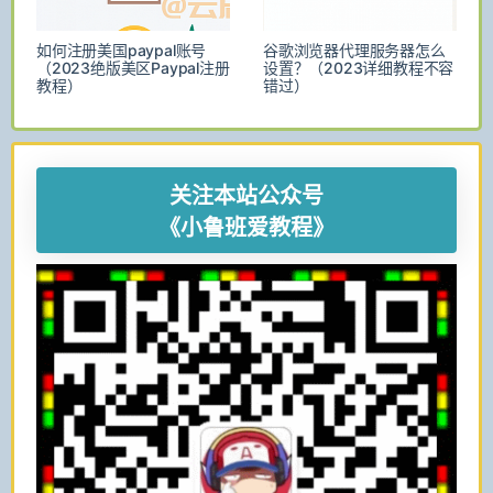
如何注册美国paypal账号
谷歌浏览器代理服务器怎么
（2023绝版美区Paypal注册
设置？（2023详细教程不容
教程）
错过）
关注本站公众号
《小鲁班爱教程》