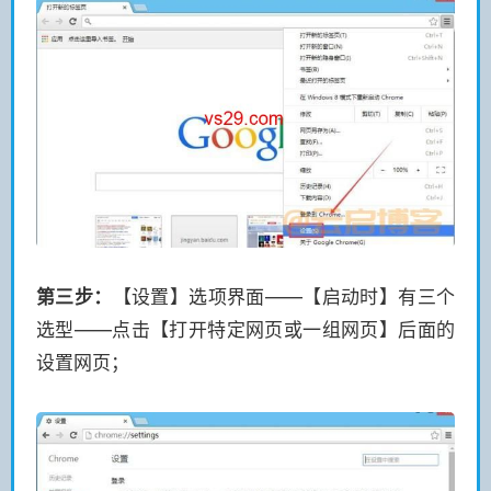
第三步：
【设置】选项界面——【启动时】有三个
选型——点击【打开特定网页或一组网页】后面的
设置网页
；