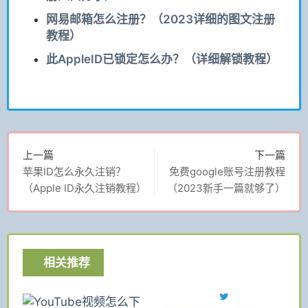
网易邮箱怎么注册？（2023详细的图文注册
教程）
此AppleID已锁定怎么办？（详细解锁教程）
上一篇
下一篇
苹果ID怎么永久注销？
免费google账号注册教程
（Apple ID永久注销教程）
（2023新手一篇就够了）
相关推荐