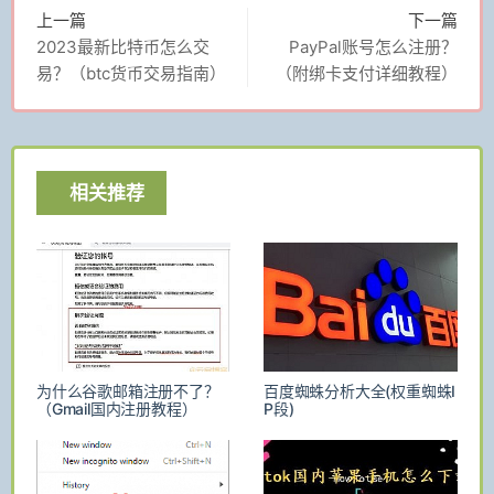
上一篇
下一篇
2023最新比特币怎么交
PayPal账号怎么注册？
易？（btc货币交易指南）
（附绑卡支付详细教程）
相关推荐
为什么谷歌邮箱注册不了？
百度蜘蛛分析大全(权重蜘蛛I
（Gmail国内注册教程）
P段)