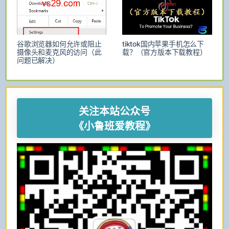
谷歌浏览器如何允许或阻止
tiktok国内苹果手机怎么下
摄像头和麦克风的访问（此
载？（官方版本下载教程）
问题已解决）
关注本站公众号
《小鲁班爱教程》