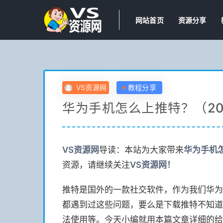
网站首页
资源分享
VS资源网
教程分享
华为手机怎么上推特？（202
VS
资源网
导读：本站为大家带来
华为手机怎
资源，请继续关注
VS
资源网！
推特是国外的一款社交软件，作为我们华为
都遇到过这些问题，要么是下载推特不知道
法使用等。今天小编就用本篇文章详细的给