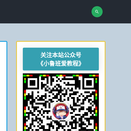
关注本站公众号
《小鲁班爱教程》