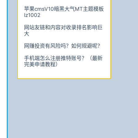
苹果cmsV10暗黑大气MT主题模板
lz1002
网站友链和内容对收录排名影响巨
大
网赚投资有风险吗？如何规避呢？
手机端怎么注册推特账号？（最新
完美申请教程）