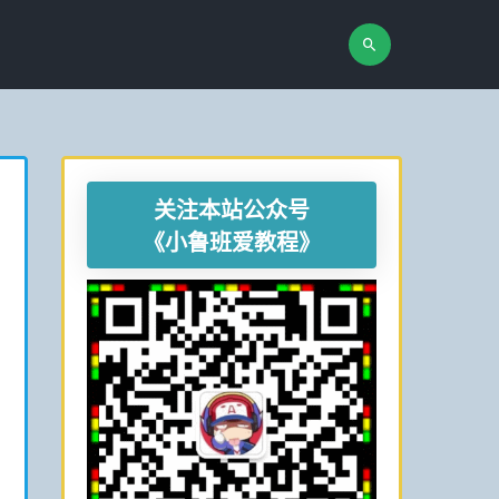
关注本站公众号
《小鲁班爱教程》