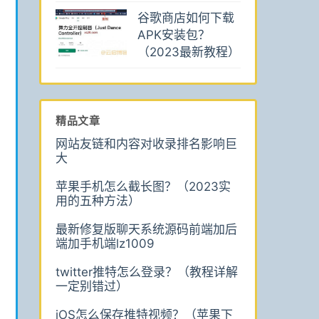
谷歌商店如何下载
APK安装包？
（2023最新教程）
精品文章
网站友链和内容对收录排名影响巨
大
苹果手机怎么截长图？（2023实
用的五种方法）
最新修复版聊天系统源码前端加后
端加手机端lz1009
twitter推特怎么登录？（教程详解
一定别错过）
iOS怎么保存推特视频？（苹果下