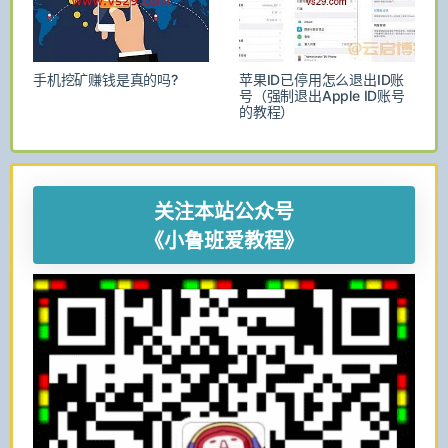
手机挖矿赚钱是真的吗?
苹果ID已停用怎么退出ID账
号（强制退出Apple ID账号
的教程）
关注本站公众号
《小鲁班爱教程》