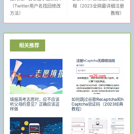
（Twitter用户名找回修改
程（2023全网最详细注册
方法）
教程）
相关推荐
填报高考志愿时，应不应该
如何跳过谷歌Recaptcha和h
听父母的意见？正确应该这
Captcha验证码（2023经典
样做
教程）