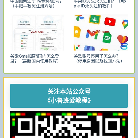
中国如何注册Twetter账号？
苹果ID怎么永久注销？（Ap
（手把手教您注册方法）
ple ID永久注销教程）
谷歌Gmail邮箱国内怎么登
谷歌账号停用了怎么办？
录？（最新国内使用教程）
（停用原因以及找回方法）
关注本站公众号
《小鲁班爱教程》