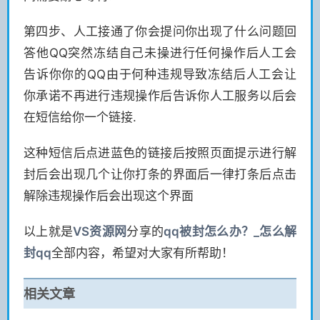
第四步、人工接通了你会提问你出现了什么问题回
答他QQ突然冻结自己未操进行任何操作后人工会
告诉你你的QQ由于何种违规导致冻结后人工会让
你承诺不再进行违规操作后告诉你人工服务以后会
在短信给你一个链接.
这种短信后点进蓝色的链接后按照页面提示进行解
封后会出现几个让你打条的界面后一律打条后点击
解除违规操作后会出现这个界面
以上就是
VS
资源网
分享的
qq被封怎么办？_怎么解
封qq
全部内容，希望对大家有所帮助！
相关文章