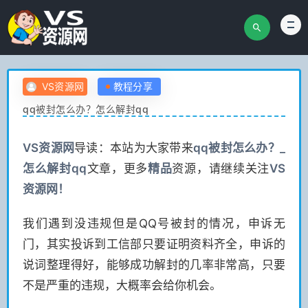
VS资源网
教程分享
qq被封怎么办？怎么解封qq
VS
资源网
导读：本站为大家带来
qq被封怎么办？_
怎么解封qq
文章，更多
精品
资源，请继续关注
VS
资源网！
我们遇到没违规但是QQ号被封的情况，申诉无
门，其实投诉到工信部只要证明资料齐全，申诉的
说词整理得好，能够成功解封的几率非常高，只要
不是严重的违规，大概率会给你机会。