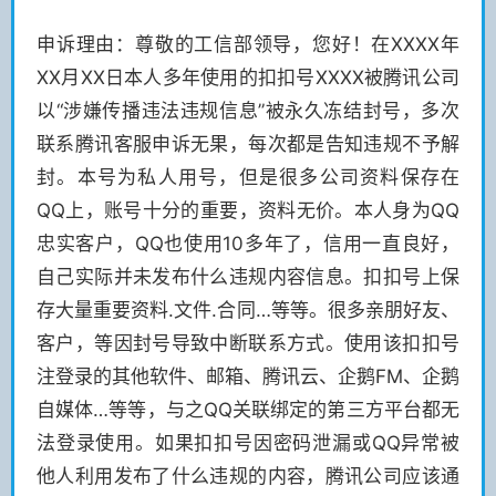
申诉理由：尊敬的工信部领导，您好！在XXXX年
XX月XX日本人多年使用的扣扣号XXXX被腾讯公司
以“涉嫌传播违法违规信息”被永久冻结封号，多次
联系腾讯客服申诉无果，每次都是告知违规不予解
封。本号为私人用号，但是很多公司资料保存在
QQ上，账号十分的重要，资料无价。本人身为QQ
忠实客户，QQ也使用10多年了，信用一直良好，
自己实际并未发布什么违规内容信息。扣扣号上保
存大量重要资料.文件.合同…等等。很多亲朋好友、
客户，等因封号导致中断联系方式。使用该扣扣号
注登录的其他软件、邮箱、腾讯云、企鹅FM、企鹅
自媒体…等等，与之QQ关联绑定的第三方平台都无
法登录使用。如果扣扣号因密码泄漏或QQ异常被
他人利用发布了什么违规的内容，腾讯公司应该通