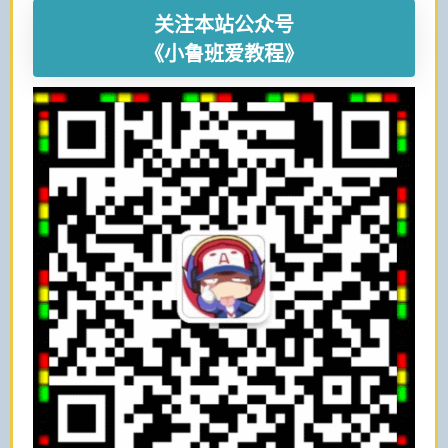
关注本站公众号
《小鲁班爱教程》