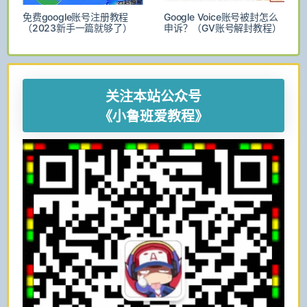
免费google账号注册教程
Google Voice账号被封怎么
（2023新手一篇就够了）
申诉？（GV账号解封教程）
关注本站公众号
《小鲁班爱教程》