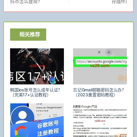
抖币怎么提现?
存插件)
相关推荐
韩国ios账号怎么成年认证？
忘记Gmail邮箱密码怎么办？
（完美17+认证教程）
（2023重置密码教程）