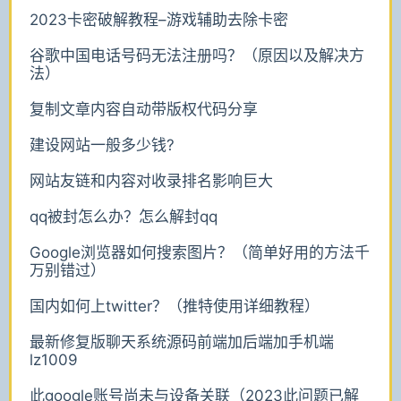
2023卡密破解教程–游戏辅助去除卡密
谷歌中国电话号码无法注册吗？（原因以及解决方
法）
复制文章内容自动带版权代码分享
建设网站一般多少钱?
网站友链和内容对收录排名影响巨大
qq被封怎么办？怎么解封qq
Google浏览器如何搜索图片？（简单好用的方法千
万别错过）
国内如何上twitter？（推特使用详细教程）
最新修复版聊天系统源码前端加后端加手机端
lz1009
此google账号尚未与设备关联（2023此问题已解