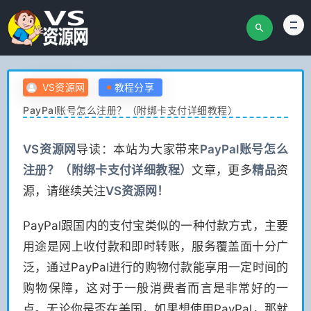
VS资源网
教程分享
PayPal账号怎么注册？（附绑卡支付详细教程）
VS
资源网
导读：本站为大家带来
PayPal账号怎么
注册？（附绑卡支付详细教程）
文章，更多
精品
资
源，请继续关注
VS
资源网！
PayPal跟国内的支付宝类似的一种付款方式，主要
用途是网上收付款和即时转账，服务覆盖面十分广
泛，通过PayPal进行的购物付款能享用一定时间的
购物保障，这对于一般消费者而言是非常好的一
点。无论你是否在美国，如果想使用PayPal，那就