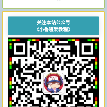
关注本站公众号
《小鲁班爱教程》