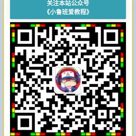
关注本站公众号
《小鲁班爱教程》