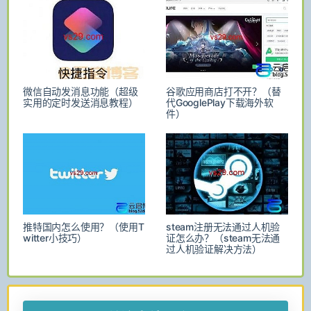
微信自动发消息功能（超级
谷歌应用商店打不开？（替
实用的定时发送消息教程）
代GooglePlay下载海外软
件）
推特国内怎么使用？（使用T
steam注册无法通过人机验
witter小技巧）
证怎么办？（steam无法通
过人机验证解决方法）