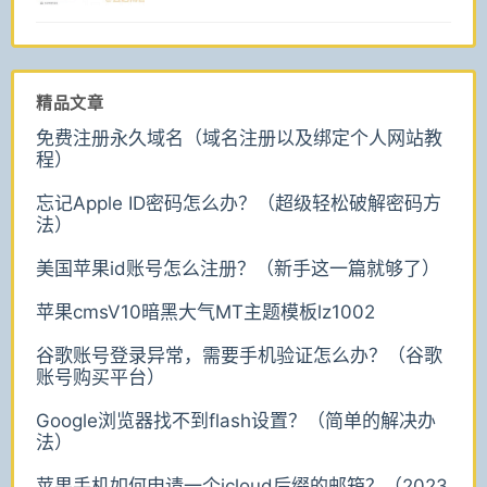
精品文章
免费注册永久域名（域名注册以及绑定个人网站教
程）
忘记Apple ID密码怎么办？（超级轻松破解密码方
法）
美国苹果id账号怎么注册？（新手这一篇就够了）
苹果cmsV10暗黑大气MT主题模板lz1002
谷歌账号登录异常，需要手机验证怎么办？（谷歌
账号购买平台）
Google浏览器找不到flash设置？（简单的解决办
法）
苹果手机如何申请一个icloud后缀的邮箱？（2023