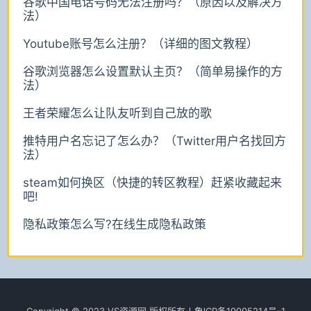
谷歌中国电话号码无法注册吗？（原因以及解决方
法）
Youtube账号怎么注册？（详细的图文教程）
谷歌浏览器怎么设置默认主页？（简单易操作的方
法）
王者荣耀怎么让队友听到自己放的歌
推特用户名忘记了怎么办？（Twitter用户名找回方
法）
steam如何换区（快捷的转区教程）赶紧收藏起来
吧!
隐私政策怎么写?在线生成隐私政策
Copyright © 2023 VS资源网 版权所有丨魯lCР­­­­­­备19005214号-1