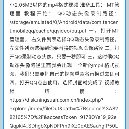
小2.05MB以内的mp4格式视频 准备工具： MT管
理器 教程开始： QQ动态头像录制路径：
/storage/emulated/0/Android/data/com.tencen
t.mobileqq/cache/qqvideo/output 一，打开MT
管理器， 右文件列表选择QQ动态头像录制路径，
左文件列表选择到你要替换的视频头像路径 二，打
开QQ录制动态头像，只要一秒即可 三，这时候QQ
动态头像路径里面就会出现一个新的mp4格式视
频，我们只需要把自己的视频重命名替换过去即可
四，打开QQ点击使用，选择封面就完成了 视频教
程链接：
https://disk.ningsuan.com.cn/index.php?
explorer/index/fileOut&path=%7Bsource%3A82
82165%7D%2F&accessToken=9178OYe19_92e
Qqpkl4_SDhgbXpNDFPm9iXz0qAESauYgfP50L