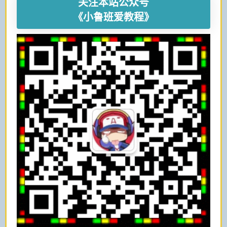
关注本站公众号
《小鲁班爱教程》