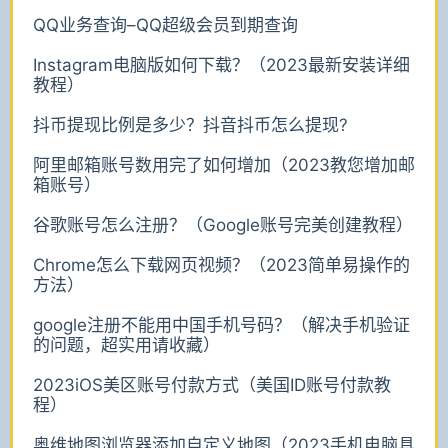
QQ业务查询–QQ超级会员到期查询
Instagram电脑版如何下载？（2023最新安装详细
教程）
抖币提现比例是多少？抖音抖币怎么提现?
阿里邮箱账号数用完了如何增加（2023教您增加邮
箱账号）
谷歌账号怎么注册？（Google账号完美创建教程）
Chrome怎么下载网页视频？（2023简单易操作的
方法）
google注册不能用中国手机号码？（解决手机验证
的问题，超实用请收藏）
2023iOS美区账号付款方式（美国ID账号付款教
程）
奥维地图浏览器添加自定义地图（2023手机电脑具