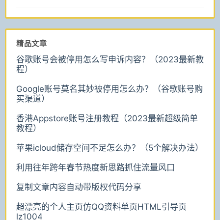
精品文章
谷歌账号会被停用怎么写申诉内容？（2023最新教
程）
Google账号莫名其妙被停用怎么办？（谷歌账号购
买渠道）
香港Appstore账号注册教程（2023最新超级简单
教程）
苹果icloud储存空间不足怎么办？（5个解决办法）
利用往年跨年春节热度新思路抓住流量风口
复制文章内容自动带版权代码分享
超漂亮的个人主页仿QQ资料单页HTML引导页
lz1004