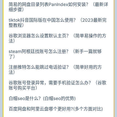
简易的网盘目录列表PanIndex如何安装？（最新详
细步骤）
tiktok抖音国际版在中国怎么使用？（2023最新完
整教程）
谷歌浏览器怎么设置默认主页？（简单易操作的方
法）
steam阿根廷找账号怎么注册？（新手一篇就够
了）
注册推特怎么能跳过电话验证？（简单好用的方
法）
谷歌账号登录异常，需要手机验证怎么办？（谷歌
账号购买平台）
白帽seo是什么？(白帽seo的优势)
百度网盘和阿里云盘哪个更好用?(多个方面对比)