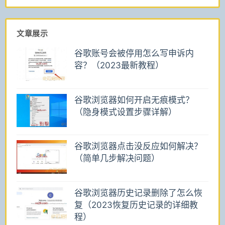
文章展示
谷歌账号会被停用怎么写申诉内
容？（2023最新教程）
谷歌浏览器如何开启无痕模式？
（隐身模式设置步骤详解）
谷歌浏览器点击没反应如何解决？
（简单几步解决问题）
谷歌浏览器历史记录删除了怎么恢
复（2023恢复历史记录的详细教
程）