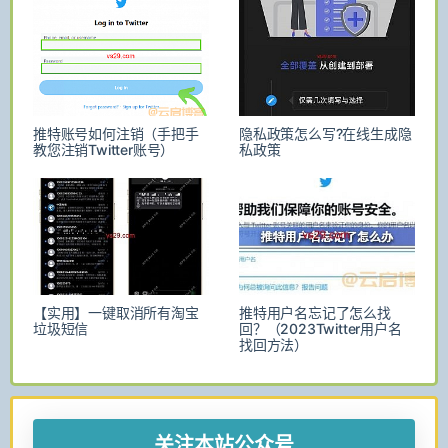
推特账号如何注销（手把手
隐私政策怎么写?在线生成隐
教您注销Twitter账号）
私政策
【实用】一键取消所有淘宝
推特用户名忘记了怎么找
垃圾短信
回？（2023Twitter用户名
找回方法）
关注本站公众号